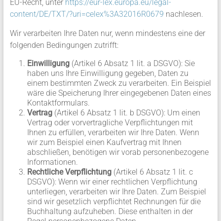
EU-Recht, unter
https://eur-lex.europa.eu/legal-
content/DE/TXT/?uri=celex%3A32016R0679
nachlesen.
Wir verarbeiten Ihre Daten nur, wenn mindestens eine der
folgenden Bedingungen zutrifft:
Einwilligung
(Artikel 6 Absatz 1 lit. a DSGVO): Sie
haben uns Ihre Einwilligung gegeben, Daten zu
einem bestimmten Zweck zu verarbeiten. Ein Beispiel
wäre die Speicherung Ihrer eingegebenen Daten eines
Kontaktformulars.
Vertrag
(Artikel 6 Absatz 1 lit. b DSGVO): Um einen
Vertrag oder vorvertragliche Verpflichtungen mit
Ihnen zu erfüllen, verarbeiten wir Ihre Daten. Wenn
wir zum Beispiel einen Kaufvertrag mit Ihnen
abschließen, benötigen wir vorab personenbezogene
Informationen.
Rechtliche Verpflichtung
(Artikel 6 Absatz 1 lit. c
DSGVO): Wenn wir einer rechtlichen Verpflichtung
unterliegen, verarbeiten wir Ihre Daten. Zum Beispiel
sind wir gesetzlich verpflichtet Rechnungen für die
Buchhaltung aufzuheben. Diese enthalten in der