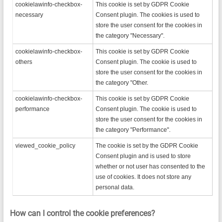
cookielawinfo-checkbox-
This cookie is set by GDPR Cookie
necessary
Consent plugin. The cookies is used to
store the user consent for the cookies in
the category "Necessary".
cookielawinfo-checkbox-
This cookie is set by GDPR Cookie
others
Consent plugin. The cookie is used to
store the user consent for the cookies in
the category "Other.
cookielawinfo-checkbox-
This cookie is set by GDPR Cookie
performance
Consent plugin. The cookie is used to
store the user consent for the cookies in
the category "Performance".
viewed_cookie_policy
The cookie is set by the GDPR Cookie
Consent plugin and is used to store
whether or not user has consented to the
use of cookies. It does not store any
personal data.
How can I control the cookie preferences?