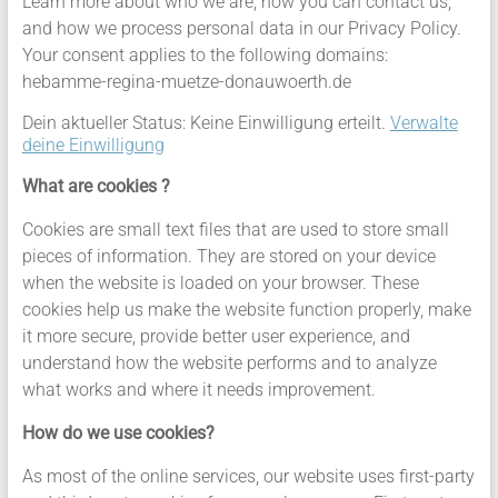
Learn more about who we are, how you can contact us,
and how we process personal data in our Privacy Policy.
Your consent applies to the following domains:
hebamme-regina-muetze-donauwoerth.de
Dein aktueller Status: Keine Einwilligung erteilt.
Verwalte
deine Einwilligung
What are cookies ?
Cookies are small text files that are used to store small
pieces of information. They are stored on your device
when the website is loaded on your browser. These
cookies help us make the website function properly, make
it more secure, provide better user experience, and
understand how the website performs and to analyze
what works and where it needs improvement.
How do we use cookies?
As most of the online services, our website uses first-party