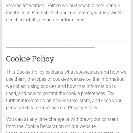
verarbeitet werden. Sollten wir außerhalb dieser Kanäle
mit Ihnen in Rechtsbeziehungen eintreten, werden wir Sie
gegebenenfalls gesondert informieren.
__________________________________________________________
__________________________________________________________
___________________________________________
Cookie Policy
This Cookie Policy explains what cookies are and how we
use them, the types of cookies we use i.e, the information
we collect using cookies and how that information is
used, and how to control the cookie preferences. For
further information on how we use, store, and keep your
personal data secure, see our Privacy Policy.
You can at any time change or withdraw your consent
from the Cookie Declaration on our website