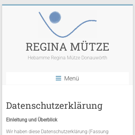
Zum
Inhalt
springen
REGINA MÜTZE
Hebamme Regina Mütze Donauwörth
Menü
Datenschutzerklärung
Einleitung und Überblick
Wir haben diese Datenschutzerklärung (Fassung