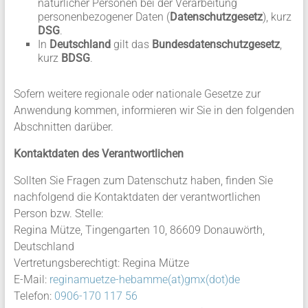
natürlicher Personen bei der Verarbeitung
personenbezogener Daten (
Datenschutzgesetz
), kurz
DSG
.
In
Deutschland
gilt das
Bundesdatenschutzgesetz
,
kurz
BDSG
.
Sofern weitere regionale oder nationale Gesetze zur
Anwendung kommen, informieren wir Sie in den folgenden
Abschnitten darüber.
Kontaktdaten des Verantwortlichen
Sollten Sie Fragen zum Datenschutz haben, finden Sie
nachfolgend die Kontaktdaten der verantwortlichen
Person bzw. Stelle:
Regina Mütze, Tingengarten 10, 86609 Donauwörth,
Deutschland
Vertretungsberechtigt: Regina Mütze
E-Mail:
reginamuetze-hebamme(at)gmx(dot)de
Telefon:
0906-170 117 56